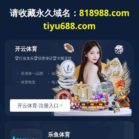
米兰在线登录
米兰在线登录-米兰（中国）
解决方案

解决方案
进一步了解

弱电系统建设及智能化系统
信息安全整体解决方案
安全云解决方案