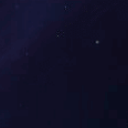
内，构建 安全资源池管
理平台与虚拟安全组件
之间的联动机制，发挥
一体化优势。在云 外，
构建安全资源池与态势
感知平台之间的“云-网-
端”联动体系，从而真正
的实现安全闭环。
快速响应
结合安全设备之间、安
全设备和安全人工服务
之间的智能联动，可 构